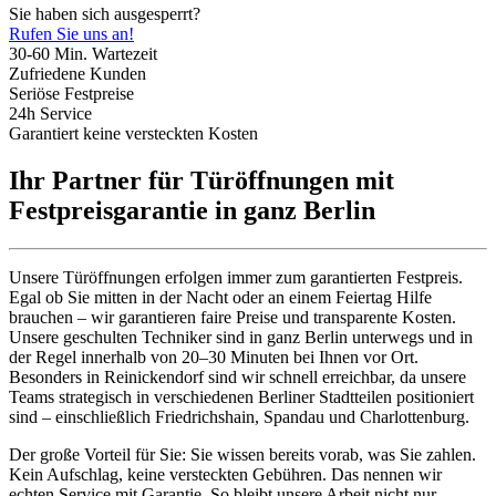
Sie haben sich ausgesperrt?
Rufen Sie uns an!
30-60 Min. Wartezeit
Zufriedene Kunden
Seriöse Festpreise
24h Service
Garantiert keine versteckten Kosten
Ihr Partner für Türöffnungen mit
Festpreisgarantie in ganz Berlin
Unsere Türöffnungen erfolgen immer zum garantierten Festpreis.
Egal ob Sie mitten in der Nacht oder an einem Feiertag Hilfe
brauchen – wir garantieren faire Preise und transparente Kosten.
Unsere geschulten Techniker sind in ganz Berlin unterwegs und in
der Regel innerhalb von 20–30 Minuten bei Ihnen vor Ort.
Besonders in Reinickendorf sind wir schnell erreichbar, da unsere
Teams strategisch in verschiedenen Berliner Stadtteilen positioniert
sind – einschließlich Friedrichshain, Spandau und Charlottenburg.
Der große Vorteil für Sie: Sie wissen bereits vorab, was Sie zahlen.
Kein Aufschlag, keine versteckten Gebühren. Das nennen wir
echten Service mit Garantie. So bleibt unsere Arbeit nicht nur