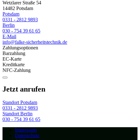
Wetzlarer Straße 54
14482 Potsdam
Potsdam
0331 - 2812 9893
Berlin
030 - 754 39 61 65
E-Mail
info@falke-sicherheitstechnik.de
Zahlungsoptionen
Barzahlung
EC-Karte
Kreditkarte
NFC-Zahlung
Jetzt anrufen
Standort Potsdam
0331 - 2812 9893
Standort Berlin
030 - 754 39 61 65
Impressum
Datenschutz