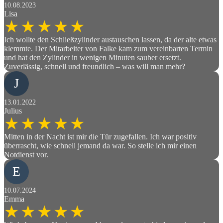
10.08.2023
Lisa
Ich wollte den Schließzylinder austauschen lassen, da der alte etwas
klemmte. Der Mitarbeiter von Falke kam zum vereinbarten Termin
und hat den Zylinder in wenigen Minuten sauber ersetzt.
Zuverlässig, schnell und freundlich – was will man mehr?
J
13.01.2022
Julius
Mitten in der Nacht ist mir die Tür zugefallen. Ich war positiv
überrascht, wie schnell jemand da war. So stelle ich mir einen
Notdienst vor.
E
10.07.2024
Emma