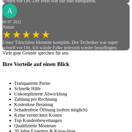
schnell vor Ort. Der Preis war fair und transparent.
A
06.07.2022
Anton
Unser Türschloss klemmte komplett. Der Techniker war super
schnell vor Ort. Ich würde Falke jederzeit wieder beauftragen.
Viele gute Gründe sprechen für uns
Ihre Vorteile auf einen Blick
Transparente Preise
Schnelle Hilfe
Unkomplizierte Abwicklung
Zahlung per Rechnung
Kostenlose Beratung
Schadenfreie Öffnung
(sofern möglich)
Keine versteckten Kosten
Top Kundenbewertungen
Qualifizierte Monteure
20 Jahre Expertise & Know-how