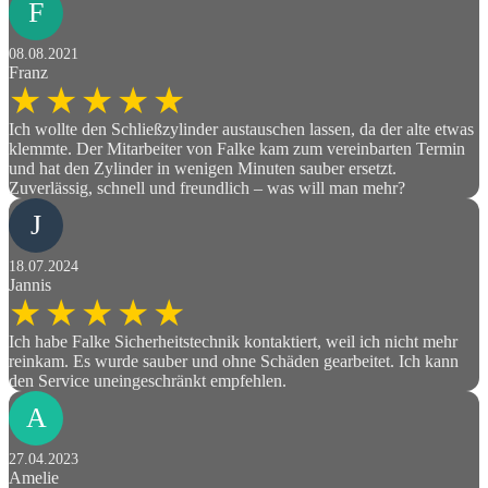
F
08.08.2021
Franz
Ich wollte den Schließzylinder austauschen lassen, da der alte etwas
klemmte. Der Mitarbeiter von Falke kam zum vereinbarten Termin
und hat den Zylinder in wenigen Minuten sauber ersetzt.
Zuverlässig, schnell und freundlich – was will man mehr?
J
18.07.2024
Jannis
Ich habe Falke Sicherheitstechnik kontaktiert, weil ich nicht mehr
reinkam. Es wurde sauber und ohne Schäden gearbeitet. Ich kann
den Service uneingeschränkt empfehlen.
A
27.04.2023
Amelie