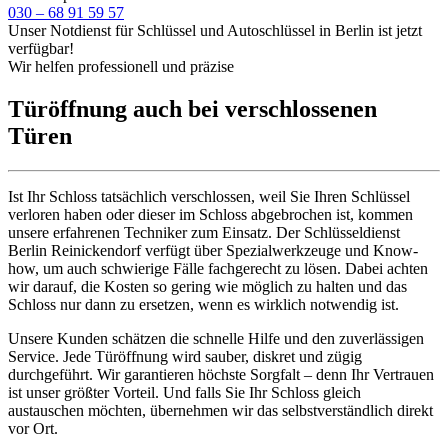
030 – 68 91 59 57
Unser Notdienst für Schlüssel und Autoschlüssel in Berlin ist jetzt
verfügbar!
Wir helfen professionell und präzise
Türöffnung auch bei verschlossenen
Türen
Ist Ihr Schloss tatsächlich verschlossen, weil Sie Ihren Schlüssel
verloren haben oder dieser im Schloss abgebrochen ist, kommen
unsere erfahrenen Techniker zum Einsatz. Der Schlüsseldienst
Berlin Reinickendorf verfügt über Spezialwerkzeuge und Know-
how, um auch schwierige Fälle fachgerecht zu lösen. Dabei achten
wir darauf, die Kosten so gering wie möglich zu halten und das
Schloss nur dann zu ersetzen, wenn es wirklich notwendig ist.
Unsere Kunden schätzen die schnelle Hilfe und den zuverlässigen
Service. Jede Türöffnung wird sauber, diskret und zügig
durchgeführt. Wir garantieren höchste Sorgfalt – denn Ihr Vertrauen
ist unser größter Vorteil. Und falls Sie Ihr Schloss gleich
austauschen möchten, übernehmen wir das selbstverständlich direkt
vor Ort.