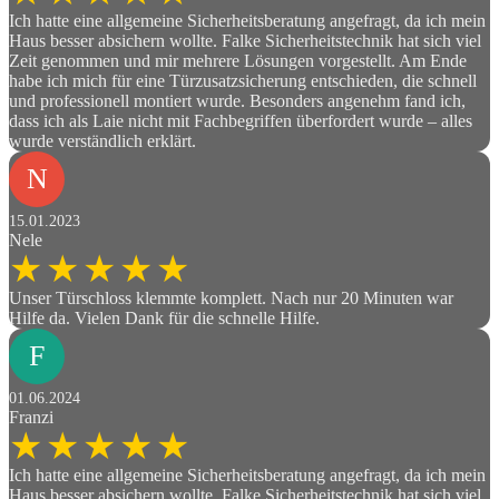
Ich hatte eine allgemeine Sicherheitsberatung angefragt, da ich mein
Haus besser absichern wollte. Falke Sicherheitstechnik hat sich viel
Zeit genommen und mir mehrere Lösungen vorgestellt. Am Ende
habe ich mich für eine Türzusatzsicherung entschieden, die schnell
und professionell montiert wurde. Besonders angenehm fand ich,
dass ich als Laie nicht mit Fachbegriffen überfordert wurde – alles
wurde verständlich erklärt.
N
15.01.2023
Nele
Unser Türschloss klemmte komplett. Nach nur 20 Minuten war
Hilfe da. Vielen Dank für die schnelle Hilfe.
F
01.06.2024
Franzi
Ich hatte eine allgemeine Sicherheitsberatung angefragt, da ich mein
Haus besser absichern wollte. Falke Sicherheitstechnik hat sich viel