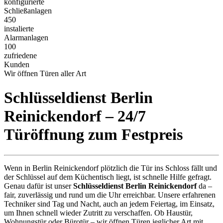
konfigurierte
Schließanlagen
450
instalierte
Alarmanlagen
100
zufriedene
Kunden
Wir öffnen Türen aller Art
Schlüsseldienst Berlin
Reinickendorf – 24/7
Türöffnung zum Festpreis
Wenn in Berlin Reinickendorf plötzlich die Tür ins Schloss fällt und
der Schlüssel auf dem Küchentisch liegt, ist schnelle Hilfe gefragt.
Genau dafür ist unser
Schlüsseldienst Berlin Reinickendorf
da –
fair, zuverlässig und rund um die Uhr erreichbar. Unsere erfahrenen
Techniker sind Tag und Nacht, auch an jedem Feiertag, im Einsatz,
um Ihnen schnell wieder Zutritt zu verschaffen. Ob Haustür,
Wohnungstür oder Bürotür – wir öffnen Türen jeglicher Art mit