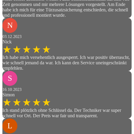
Zeit genommen und mir mehrere Lösungen vorgestellt. Am Ende
habe ich mich für eine Türzusatzsicherung entschieden, die schnell
und professionell montiert wurde.
N
03.12.2023
Nick
Ich habe mich versehentlich ausgesperrt. Ich war positiv überrascht,
wie schnell jemand da war. Ich kann den Service uneingeschränkt
empfehlen.
S
16.10.2023
Simon
Ich stand plötzlich ohne Schlüssel da. Der Techniker war super
schnell vor Ort. Der Preis war fair und transparent.
L