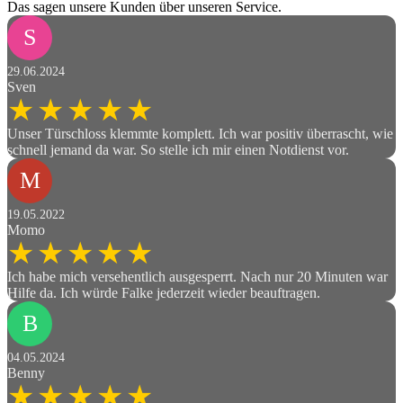
Das sagen unsere Kunden über unseren Service
.
S
29.06.2024
Sven
Unser Türschloss klemmte komplett. Ich war positiv überrascht, wie
schnell jemand da war. So stelle ich mir einen Notdienst vor.
M
19.05.2022
Momo
Ich habe mich versehentlich ausgesperrt. Nach nur 20 Minuten war
Hilfe da. Ich würde Falke jederzeit wieder beauftragen.
B
04.05.2024
Benny