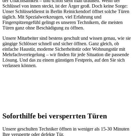
der Unachtsamkeit – und schon steht man draußen. Wenn der
Schlüssel von innen steckt, ist der Ärger groß. Doch keine Sorge:
Unser Schlüsseldienst in Berlin Reinickendorf öffnet solche Türen
täglich. Mit Spezialwerkzeugen, viel Erfahrung und
Fingerspitzengefühl gelingt es unseren Technikern, die meisten
Türen ganz ohne Beschädigung zu öffnen.
Unsere Mitarbeiter sind bestens geschult und wissen genau, wie sie
gängige Schlösser schnell und sicher öffnen. Ganz gleich, ob
einfache Haustür, moderne Sicherheitstür oder Wohnungstür mit
Mehrfachverriegelung – wir finden für jede Situation die passende
Lösung. Und das zu einem günstigen Festpreis, auf den Sie sich
verlassen können.
Soforthilfe bei versperrten Türen
Unsere geschulten Techniker öffnen in weniger als 15-30 Minuten
Ihre versperrte oder defekte Tür.