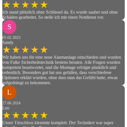
Ich stand plötzlich ohne Schlüssel da. Es wurde sauber und ohne
Schäden gearbeitet. So stelle ich mir einen Notdienst vor.
S
05.02.2023
Sandy
Wir haben uns für eine neue Alarmanlage entschieden und wurden
von Falke Sicherheitstechnik bestens beraten. Alle Fragen wurden
kompetent beantwortet, und die Montage erfolgte pünktlich und
ordentlich. Besonders gut hat uns gefallen, dass verschiedene
Optionen erklärt wurden, ohne dass man das Gefühl hatte, etwas
aufgedrängt zu bekommen.
L
27.06.2024
Leo
Unser Türschloss klemmte komplett. Der Techniker war super