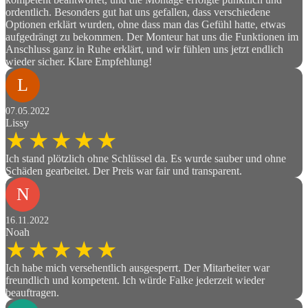
ordentlich. Besonders gut hat uns gefallen, dass verschiedene
Optionen erklärt wurden, ohne dass man das Gefühl hatte, etwas
aufgedrängt zu bekommen. Der Monteur hat uns die Funktionen im
Anschluss ganz in Ruhe erklärt, und wir fühlen uns jetzt endlich
wieder sicher. Klare Empfehlung!
L
07.05.2022
Lissy
Ich stand plötzlich ohne Schlüssel da. Es wurde sauber und ohne
Schäden gearbeitet. Der Preis war fair und transparent.
N
16.11.2022
Noah
Ich habe mich versehentlich ausgesperrt. Der Mitarbeiter war
freundlich und kompetent. Ich würde Falke jederzeit wieder
beauftragen.