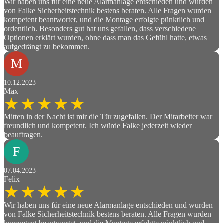
Wir haben uns für eine neue Alarmanlage entschieden und wurden
von Falke Sicherheitstechnik bestens beraten. Alle Fragen wurden
kompetent beantwortet, und die Montage erfolgte pünktlich und
ordentlich. Besonders gut hat uns gefallen, dass verschiedene
Optionen erklärt wurden, ohne dass man das Gefühl hatte, etwas
aufgedrängt zu bekommen.
M
10.12.2023
Max
Mitten in der Nacht ist mir die Tür zugefallen. Der Mitarbeiter war
freundlich und kompetent. Ich würde Falke jederzeit wieder
beauftragen.
F
07.04.2023
Felix
Wir haben uns für eine neue Alarmanlage entschieden und wurden
von Falke Sicherheitstechnik bestens beraten. Alle Fragen wurden
kompetent beantwortet, und die Montage erfolgte pünktlich und