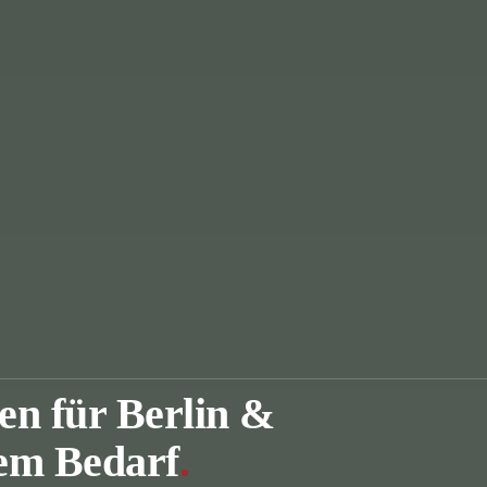
en für Berlin &
em Bedarf
.