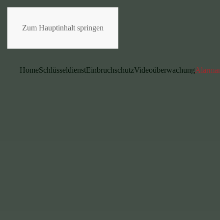
Zum Hauptinhalt springen
Home
Schlüsseldienst
Einbruchschutz
Videoüberwachung
Alarma