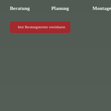
Beratung
Planung
Montag
Jetzt Beratungstermin vereinbaren